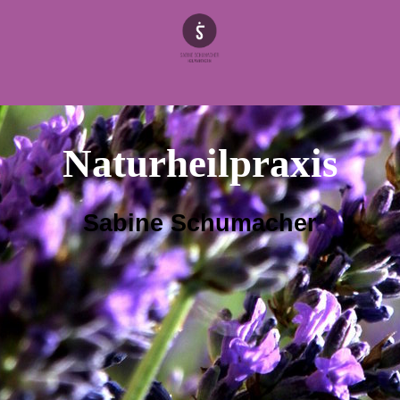
Naturheilpraxis
Sabine Schumacher