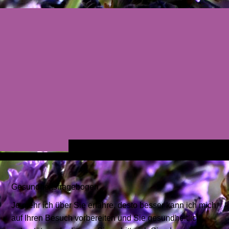
Gesundheitsfragebogen
Je mehr ich über Sie erfahre, desto besser kann ich mich
auf Ihren Besuch vorbereiten und Sie gesundheitlich